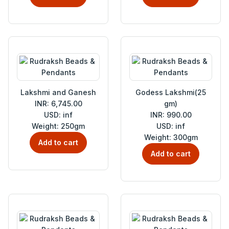
Lakshmi and Ganesh
Godess Lakshmi(25
INR: 6,745.00
gm)
USD: inf
INR: 990.00
Weight: 250gm
USD: inf
Weight: 300gm
Add to cart
Add to cart