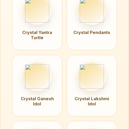
Crystal Yantra
Crystal Pendants
Turtle
Crystal Ganesh
Crystal Lakshmi
Idol
Idol