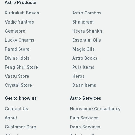
Astro Products
Rudraksh Beads
Astro Combos
Vedic Yantras
Shaligram
Gemstore
Heera Shankh
Lucky Charms
Essential Oils
Parad Store
Magic Oils
Divine Idols
Astro Books
Feng Shui Store
Puja Items
Vastu Store
Herbs
Crystal Store
Daan Items
Get to know us
Astro Services
Contact Us
Horoscope Consultancy
About
Puja Services
Customer Care
Daan Services