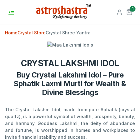
unr
1
Home
Crystal Store
Crystal Shree Yantra
CRYSTAL LAKSHMI IDOL
Buy Crystal Lakshmi Idol – Pure
Sphatik Laxmi Murti for Wealth &
Divine Blessings
The Crystal Lakshmi Idol, made from pure Sphatik (crystal
quartz), is a powerful symbol of wealth, prosperity, beauty,
and harmony. Goddess Lakshmi, the deity of abundance
and fortune, is worshipped in homes and workplaces to
invite financial stability and success.