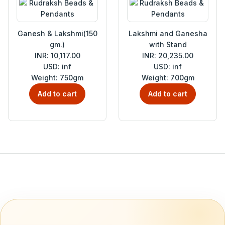
Ganesh & Lakshmi(150
Lakshmi and Ganesha
gm.)
with Stand
INR: 10,117.00
INR: 20,235.00
USD: inf
USD: inf
Weight: 750gm
Weight: 700gm
Add to cart
Add to cart