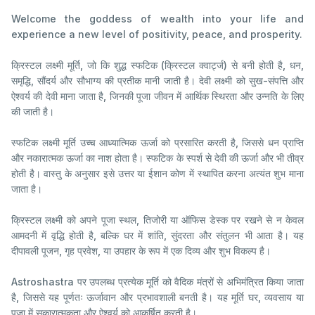
Welcome the goddess of wealth into your life and
experience a new level of positivity, peace, and prosperity.
क्रिस्टल लक्ष्मी मूर्ति, जो कि शुद्ध स्फटिक (क्रिस्टल क्वार्ट्ज) से बनी होती है, धन,
समृद्धि, सौंदर्य और सौभाग्य की प्रतीक मानी जाती है। देवी लक्ष्मी को सुख-संपत्ति और
ऐश्वर्य की देवी माना जाता है, जिनकी पूजा जीवन में आर्थिक स्थिरता और उन्नति के लिए
की जाती है।
स्फटिक लक्ष्मी मूर्ति उच्च आध्यात्मिक ऊर्जा को प्रसारित करती है, जिससे धन प्राप्ति
और नकारात्मक ऊर्जा का नाश होता है। स्फटिक के स्पर्श से देवी की ऊर्जा और भी तीव्र
होती है। वास्तु के अनुसार इसे उत्तर या ईशान कोण में स्थापित करना अत्यंत शुभ माना
जाता है।
क्रिस्टल लक्ष्मी को अपने पूजा स्थल, तिजोरी या ऑफिस डेस्क पर रखने से न केवल
आमदनी में वृद्धि होती है, बल्कि घर में शांति, सुंदरता और संतुलन भी आता है। यह
दीपावली पूजन, गृह प्रवेश, या उपहार के रूप में एक दिव्य और शुभ विकल्प है।
Astroshastra पर उपलब्ध प्रत्येक मूर्ति को वैदिक मंत्रों से अभिमंत्रित किया जाता
है, जिससे यह पूर्णतः ऊर्जावान और प्रभावशाली बनती है। यह मूर्ति घर, व्यवसाय या
पूजा में सकारात्मकता और ऐश्वर्य को आकर्षित करती है।