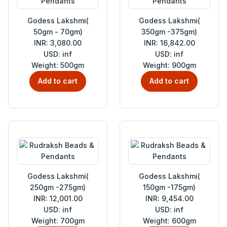
Godess Lakshmi(
Godess Lakshmi(
50gm - 70gm)
350gm -375gm)
INR: 3,080.00
INR: 16,842.00
USD: inf
USD: inf
Weight: 500gm
Weight: 900gm
Add to cart
Add to cart
Godess Lakshmi(
Godess Lakshmi(
250gm -275gm)
150gm -175gm)
INR: 12,001.00
INR: 9,454.00
USD: inf
USD: inf
Weight: 700gm
Weight: 600gm