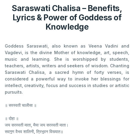
Saraswati Chalisa – Benefits,
Lyrics & Power of Goddess of
Knowledge
Goddess Saraswati, also known as Veena Vadini and
Vagdevi, is the divine Mother of knowledge, art, speech,
music and learning. She is worshipped by students,
teachers, artists, writers and seekers of wisdom. Chanting
Saraswati Chalisa, a sacred hymn of forty verses, is
considered a powerful way to invoke her blessings for
intellect, creativity, focus and success in studies or artistic
pursuits.
॥ सरस्वती चालीसा ॥
॥ दोहा ॥
जय सरस्वती माता, मैया जय सरस्वती माता।
सदगुण वैभव शालिनी, त्रिभुवन विख्यात॥