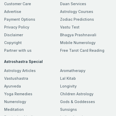
Customer Care
Daan Services
Advertise
Astrology Courses
Payment Options
Zodiac Predictions
Privacy Policy
Vastu Test
Disclaimer
Bhagya Prashnavali
Copyright
Mobile Numerology
Partner with us
Free Tarot Card Reading
Astroshastra Special
Astrology Articles
Aromatherapy
Vastushastra
Lal Kitab
Ayurveda
Longivity
Yoga Remedies
Children Astrology
Numerology
Gods & Goddesses
Meditation
Sunsigns