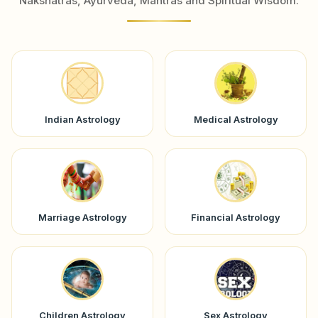
Nakshatras, Ayurveda, Mantras and Spiritual Wisdom.
Indian Astrology
Medical Astrology
Marriage Astrology
Financial Astrology
Children Astrology
Sex Astrology