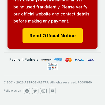
being used fraudulently. Please verify
our official website and contact details
before making any payment.
Read Official Notice
Payment Partners
C 2001
-
2026
ASTROSHASTRA. All rights reserved. 70095910
Follow us on