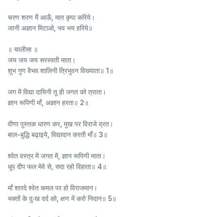
चरण शरण मैं आऊँ, मात कृपा करिये।
जानी अज्ञान मिटाओ, भव भय हरिये॥
॥ चालीसा ॥
जय जय जय सरस्वती माता।
शुभ गुण वैभव शालिनी त्रिभुवन विख्याता॥ 1॥
जग में विद्या दायिनी तू ही जगत को त्राता।
ज्ञान रूपिणी माँ, अज्ञान हरता॥ 2॥
वीणा पुस्तक धारण कर, मुख पर विराजे व्रत।
बाल-बुद्धि बढ़ाइये, विद्यादान करती माँ॥ 3॥
श्वेत वस्त्र में जगत में, ज्ञान रूपिणी माता।
धूप दीप फल मेवे से, सदा रहो विहाता॥ 4॥
माँ शारदे श्वेत कमल पर हो विराजमान।
भक्तों के दुःख दर्द को, क्षण में करो निदान॥ 5॥