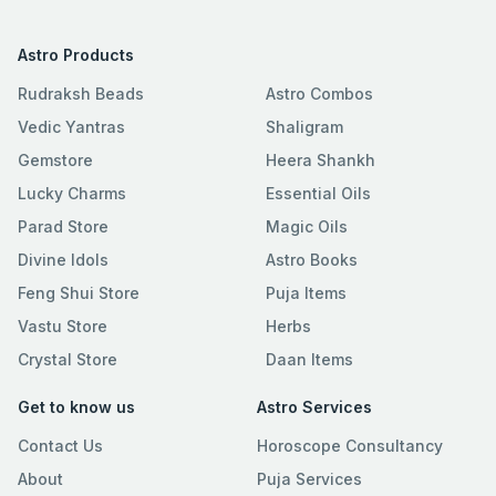
Astro Products
Rudraksh Beads
Astro Combos
Vedic Yantras
Shaligram
Gemstore
Heera Shankh
Lucky Charms
Essential Oils
Parad Store
Magic Oils
Divine Idols
Astro Books
Feng Shui Store
Puja Items
Vastu Store
Herbs
Crystal Store
Daan Items
Get to know us
Astro Services
Contact Us
Horoscope Consultancy
About
Puja Services